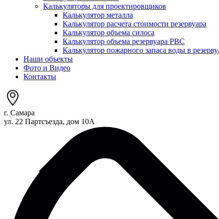
Калькуляторы для проектировщиков
Калькулятор металла
Калькулятор расчета стоимости резервуара
Калькулятор объема силоса
Калькулятор объема резервуара РВС
Калькулятор пожарного запаса воды в резерву
Наши объекты
Фото и Видео
Контакты
г. Самара
ул. 22 Партсъезда, дом 10А