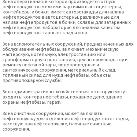
Зона оперативная, в которой производится отпуск
нефтепродуктов мелкими партиями в автоцистерны,
контейнеры и бочки, имеет: автоэстакады для налива
нефтепродуктов в автоцистерны, разливочные для
налива нефтепродуктов в бочки, склады для затаренных
нефтепродуктов, лаборатория для анализа качества
нефтепродуктов, тарные склады и пр.
Зона вспомогательных сооружений, предназначенных для
обслуживания нефтебазы, включает: механическую
мастерскую, котельную, электростанцию или
трансформаторную подстанцию, цех по производству и
ремонту нефтяной тары, водопроводные и
сантехнические сооружения, материальный склад,
топливный склад для нужд нефтебазы, объекты
противопожарной службы.
Зона административно-хозяйственная, в которую могут
входить: контора нефтебазы, пожарное депо, здание
охраны нефтебазы, гараж.
Зона очистных сооружений, может включать:
нефтеловушку для отделения нефтепродуктов от воды,
насосную при нефтеловушке, блочные очистные
сооружения.