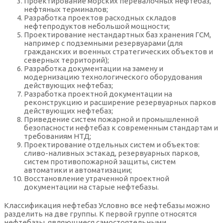
Проектирование морских перевалочных нефтебаз,
нефтяных терминалов;
Разработка проектов расходных складов
нефтепродуктов небольшой мощности;
Проектирование нестандартных баз хранения ГСМ,
например с подземными резервуарами (для
гражданских и военных стратегических объектов и
северных территорий);
Разработка документации на замену и
модернизацию технологического оборудования
действующих нефтебаз;
Разработка проектной документации на
реконструкцию и расширение резервуарных парков
действующих нефтебаз;
Приведение систем пожарной и промышленной
безопасности нефтебаз к современным стандартам и
требованиям НТД;
Проектирование отдельных систем и объектов:
сливо-наливных эстакад, резервуарных парков,
систем противопожарной защиты, систем
автоматики и автоматизации;
Восстановление утраченной проектной
документации на старые нефтебазы.
Классификация нефтебаз Условно все нефтебазы можно
разделить на две группы. К первой группе относятся
нефтебазы, являющиеся самостоятельными