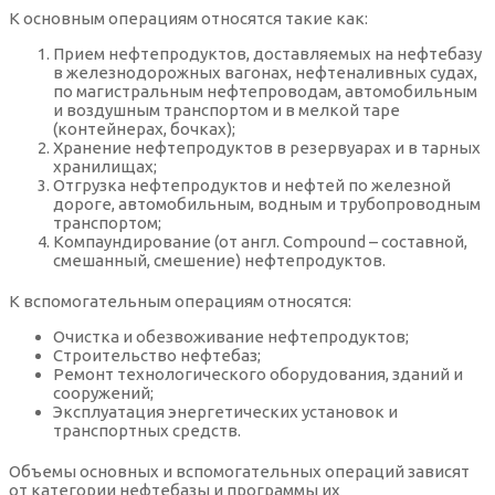
К основным операциям относятся такие как:
Прием нефтепродуктов, доставляемых на нефтебазу
в железнодорожных вагонах, нефтеналивных судах,
по магистральным нефтепроводам, автомобильным
и воздушным транспортом и в мелкой таре
(контейнерах, бочках);
Хранение нефтепродуктов в резервуарах и в тарных
хранилищах;
Отгрузка нефтепродуктов и нефтей по железной
дороге, автомобильным, водным и трубопроводным
транспортом;
Компаундирование (от англ. Compound – составной,
смешанный, смешение) нефтепродуктов.
К вспомогательным операциям относятся:
Очистка и обезвоживание нефтепродуктов;
Строительство нефтебаз;
Ремонт технологического оборудования, зданий и
сооружений;
Эксплуатация энергетических установок и
транспортных средств.
Объемы основных и вспомогательных операций зависят
от категории нефтебазы и программы их