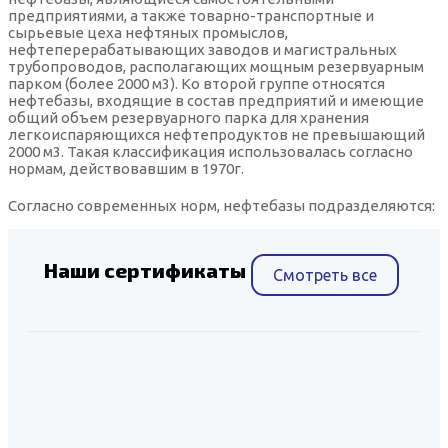
предприятиями, а также товарно-транспортные и
сырьевые цеха нефтяных промыслов,
нефтеперерабатывающих заводов и магистральных
трубопроводов, располагающих мощным резервуарным
парком (более 2000 м3). Ко второй группе относятся
нефтебазы, входящие в состав предприятий и имеющие
общий объем резервуарного парка для хранения
легкоиспаряющихся нефтепродуктов не превышающий
2000 м3. Такая классификация использовалась согласно
нормам, действовавшим в 1970г.
Согласно современных норм, нефтебазы подразделяются:
Наши сертификаты
Смотреть все