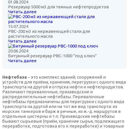
01.08.2024
Резервуар 5000 м3 для темных нефтепродуктов
Читать далее
15.07.2024
РВС-200 м3 из нержавеющей стали для
растительного масла
Читать далее
20.06.2024
Битумный резервуар РВС-1000 "под ключ"
Читать далее
Нефтебаза
– это комплекс зданий, сооружений и
устройств для приёма, хранения, перегрузки с одного вида
транспорта на другой и отпуска нефти и нефтепродуктов.
Различают перевалочные, призаводские и
распределительные нефтебазы. Перевалочные
нефтебазы предназначены для перегрузки с одного вида
транспорта на другой или на тот же вид транспорта: из
морских танкеров и барж в речные, из ж.-д. маршрутов в
отдельные цистерны и т.п. Призаводские нефтебазы
бывают сырьевые (приём, хранение сырья, подлежащего
переработке, подготовка его к переработке) и товарные