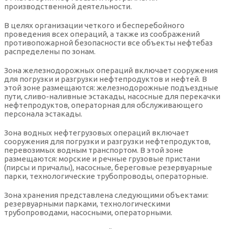
производственной деятельности.
В целях организации четкого и бесперебойного
проведения всех операций, а также из соображений
противопожарной безопасности все объекты нефтебаз
распределены по зонам.
Зона железнодорожных операций включает сооружения
для погрузки и разгрузки нефтепродуктов и нефтей. В
этой зоне размещаются: железнодорожные подъездные
пути, сливо-наливные эстакады, насосные для перекачки
нефтепродуктов, операторная для обслуживающего
персонала эстакады.
Зона водных нефтегрузовых операций включает
сооружения для погрузки и разгрузки нефтепродуктов,
перевозимых водным транспортом. В этой зоне
размещаются: морские и речные грузовые пристани
(пирсы и причалы), насосные, береговые резервуарные
парки, технологические трубопроводы, операторные.
Зона хранения представлена следующими объектами:
резервуарными парками, технологическими
трубопроводами, насосными, операторными.