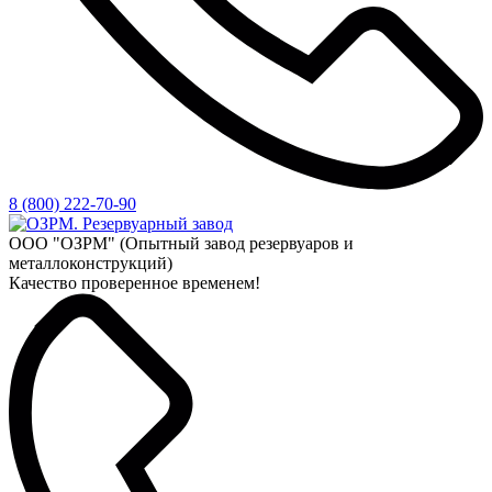
8 (800) 222-70-90
ООО "ОЗРМ" (Опытный завод резервуаров и
металлоконструкций)
Качество проверенное временем!