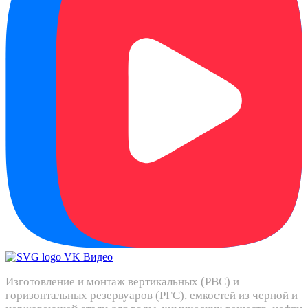
Изготовление и монтаж вертикальных (РВС) и
горизонтальных резервуаров (РГС), емкостей из черной и