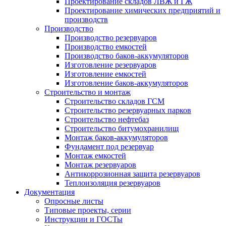
Проектирование складов ЛВЖ и ГЖ
Проектирование химических предприятий и
производств
Производство
Производство резервуаров
Производство емкостей
Производство баков-аккумуляторов
Изготовление резервуаров
Изготовление емкостей
Изготовление баков-аккумуляторов
Строительство и монтаж
Строительство складов ГСМ
Строительство резервуарных парков
Строительство нефтебаз
Строительство битумохранилищ
Монтаж баков-аккумуляторов
Фундамент под резервуар
Монтаж емкостей
Монтаж резервуаров
Антикоррозионная защита резервуаров
Теплоизоляция резервуаров
Документация
Опросные листы
Типовые проекты, серии
Инструкции и ГОСТы