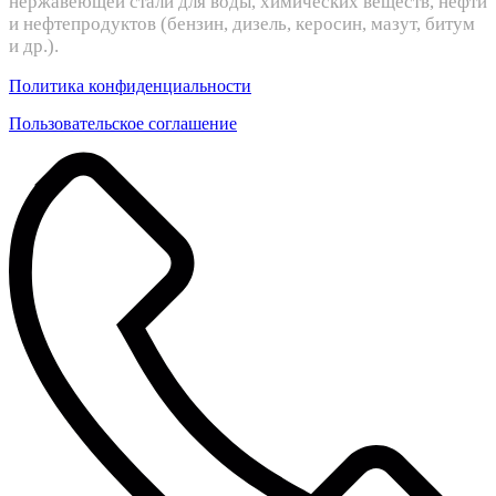
нержавеющей стали для воды, химических веществ, нефти
и нефтепродуктов (бензин, дизель, керосин, мазут, битум
и др.).
Политика конфиденциальности
Пользовательское соглашение