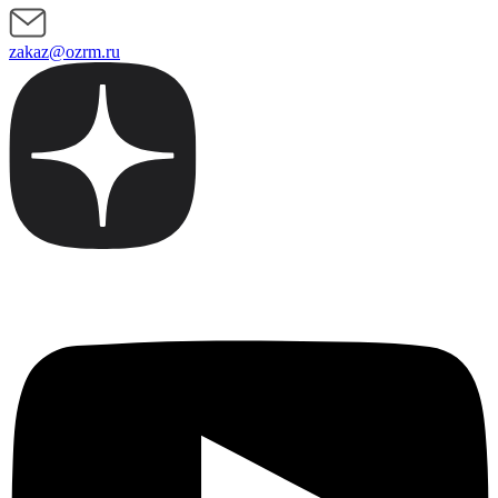
zakaz@ozrm.ru