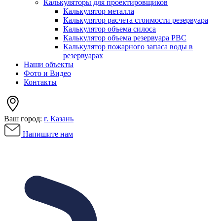
Калькуляторы для проектировщиков
Калькулятор металла
Калькулятор расчета стоимости резервуара
Калькулятор объема силоса
Калькулятор объема резервуара РВС
Калькулятор пожарного запаса воды в
резервуарах
Наши объекты
Фото и Видео
Контакты
Ваш город:
г. Казань
Напишите нам