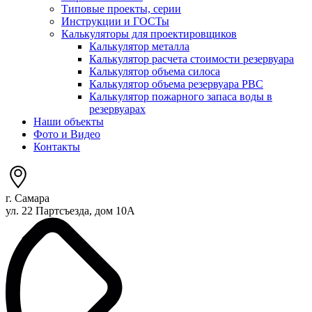
Типовые проекты, серии
Инструкции и ГОСТы
Калькуляторы для проектировщиков
Калькулятор металла
Калькулятор расчета стоимости резервуара
Калькулятор объема силоса
Калькулятор объема резервуара РВС
Калькулятор пожарного запаса воды в
резервуарах
Наши объекты
Фото и Видео
Контакты
г. Самара
ул. 22 Партсъезда, дом 10А