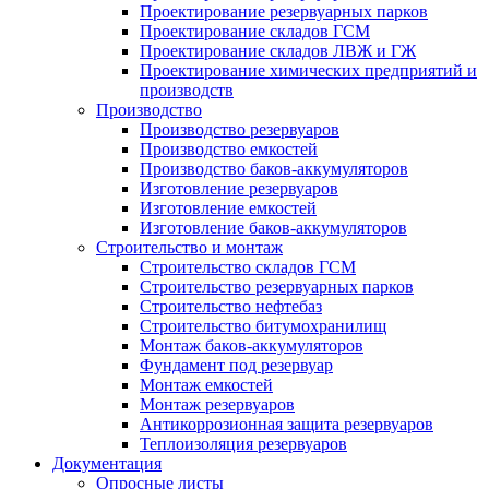
Проектирование резервуарных парков
Проектирование складов ГСМ
Проектирование складов ЛВЖ и ГЖ
Проектирование химических предприятий и
производств
Производство
Производство резервуаров
Производство емкостей
Производство баков-аккумуляторов
Изготовление резервуаров
Изготовление емкостей
Изготовление баков-аккумуляторов
Строительство и монтаж
Строительство складов ГСМ
Строительство резервуарных парков
Строительство нефтебаз
Строительство битумохранилищ
Монтаж баков-аккумуляторов
Фундамент под резервуар
Монтаж емкостей
Монтаж резервуаров
Антикоррозионная защита резервуаров
Теплоизоляция резервуаров
Документация
Опросные листы